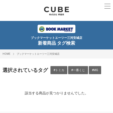
ブックマーケットエーツー三河安城店
新着商品 タグ検索
HOME
ブックマーケットエーツー三河安城店
選択されているタグ
#トミカ
#一番くじ
#MG
該当する商品が見つかりませんでした。