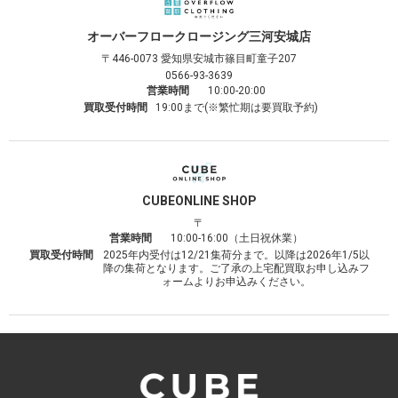
オーバーフロークロージング
三河安城店
〒446-0073
愛知県安城市篠目町童子207
0566-93-3639
営業時間
10:00-20:00
買取受付時間
19:00まで(※繁忙期は要買取予約)
CUBE
ONLINE SHOP
〒
営業時間
10:00-16:00（土日祝休業）
買取受付時間
2025年内受付は12/21集荷分まで。以降は2026年1/5以
降の集荷となります。ご了承の上宅配買取お申し込みフ
ォームよりお申込みください。