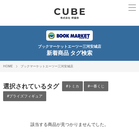
ブックマーケットエーツー三河安城店
新着商品 タグ検索
HOME
ブックマーケットエーツー三河安城店
選択されているタグ
#トミカ
#一番くじ
#プライズフィギュア
該当する商品が見つかりませんでした。