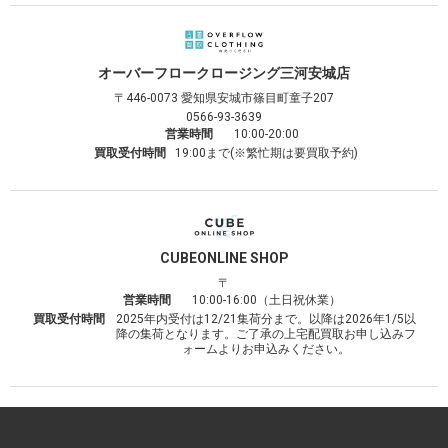
オーバーフロークロージング
三河安城店
〒446-0073
愛知県安城市篠目町童子207
0566-93-3639
営業時間
10:00-20:00
買取受付時間
19:00まで(※繁忙期は要買取予約)
CUBE
ONLINE SHOP
〒
営業時間
10:00-16:00（土日祝休業）
買取受付時間
2025年内受付は12/21集荷分まで。以降は2026年1/5以
降の集荷となります。ご了承の上宅配買取お申し込みフ
ォームよりお申込みください。