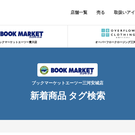
店舗一覧
売る
取扱いアイ
ックマーケットエーツー豊川店
オーバーフロークロージング三
ブックマーケットエーツー三河安城店
新着商品 タグ検索