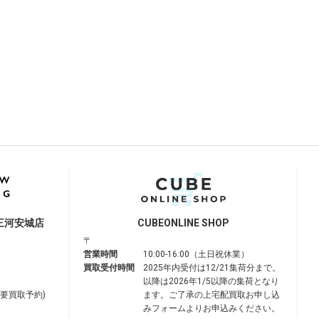
三河安城店
CUBE
ONLINE SHOP
〒
営業時間
10:00-16:00（土日祝休業）
買取受付時間
2025年内受付は12/21集荷分まで。
以降は2026年1/5以降の集荷となり
は要買取予約)
ます。ご了承の上宅配買取お申し込
みフォームよりお申込みください。