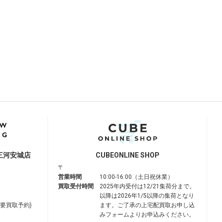
三河安城店
CUBE
ONLINE SHOP
〒
営業時間
10:00-16:00（土日祝休業）
買取受付時間
2025年内受付は12/21集荷分まで。
以降は2026年1/5以降の集荷となり
は要買取予約)
ます。ご了承の上宅配買取お申し込
みフォームよりお申込みください。