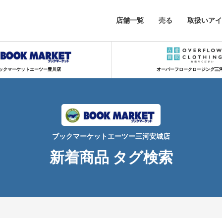
店舗一覧
売る
取扱いアイ
ックマーケットエーツー豊川店
オーバーフロークロージング三
ブックマーケットエーツー三河安城店
新着商品 タグ検索