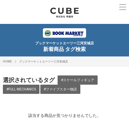
ブックマーケットエーツー三河安城店
新着商品 タグ検索
HOME
ブックマーケットエーツー三河安城店
選択されているタグ
#スケールフィギュア
#FULL MECHANICS
#ファイブスター物語
該当する商品が見つかりませんでした。