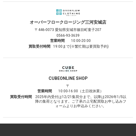
オーバーフロークロージング
三河安城店
〒446-0073
愛知県安城市篠目町童子207
0566-93-3639
営業時間
10:00-20:00
買取受付時間
19:00まで(※繁忙期は要買取予約)
CUBE
ONLINE SHOP
〒
営業時間
10:00-16:00（土日祝休業）
買取受付時間
2025年内受付は12/21集荷分まで。以降は2026年1/5以
降の集荷となります。ご了承の上宅配買取お申し込みフ
ォームよりお申込みください。