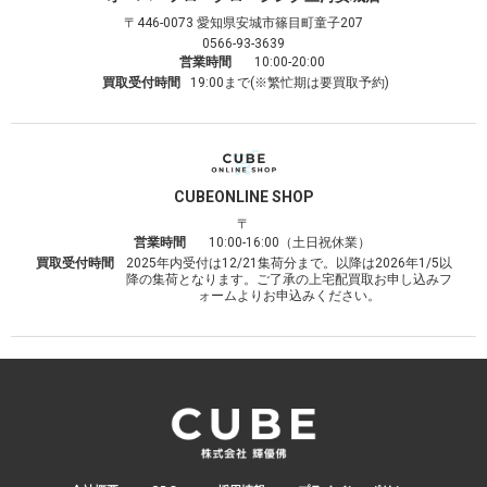
〒446-0073
愛知県安城市篠目町童子207
0566-93-3639
営業時間
10:00-20:00
買取受付時間
19:00まで(※繁忙期は要買取予約)
CUBE
ONLINE SHOP
〒
営業時間
10:00-16:00（土日祝休業）
買取受付時間
2025年内受付は12/21集荷分まで。以降は2026年1/5以
降の集荷となります。ご了承の上宅配買取お申し込みフ
ォームよりお申込みください。