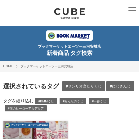
ブックマーケットエーツー三河安城店
新着商品 タグ検索
HOME
ブックマーケットエーツー三河安城店
選択されているタグ
#サンリオ当たりくじ
#にじさんじ
タグを絞り込む
#DMMくじ
#みんなのくじ
#一番くじ
#僕のヒーローアカデミア
ブックマーケットエーツー三河安城店