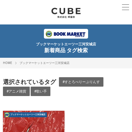
ブックマーケットエーツー三河安城店
新着商品 タグ検索
HOME
ブックマーケットエーツー三河安城店
選択されているタグ
#すとろべりーぷりんす
#アニメ雑貨
#歌い手
ブックマーケットエーツー三河安城店