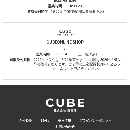
0566-93-3639
営業時間
10:00-20:00
買取受付時間
19:00まで(※繁忙期は要買取予約)
CUBE
ONLINE SHOP
〒
営業時間
10:00-16:00（土日祝休業）
買取受付時間
2025年内受付は12/21集荷分まで。以降は2026年1/5以
降の集荷となります。ご了承の上宅配買取お申し込みフ
ォームよりお申込みください。
会社概要
SDGs
採用情報
プライバシーポリシー
お問い合わせ