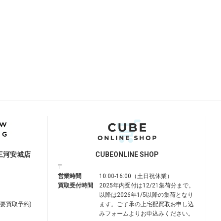
三河安城店
CUBE
ONLINE SHOP
〒
営業時間
10:00-16:00（土日祝休業）
買取受付時間
2025年内受付は12/21集荷分まで。
以降は2026年1/5以降の集荷となり
は要買取予約)
ます。ご了承の上宅配買取お申し込
みフォームよりお申込みください。