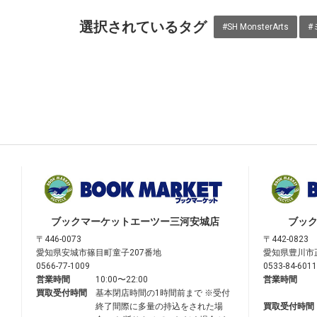
選択されているタグ
#SH MonsterArts
#
ブックマーケット
エーツー三河安城店
ブッ
〒446-0073
〒442-0823
愛知県安城市篠目町童子207番地
愛知県豊川市
0566-77-1009
0533-84-6011
営業時間
10:00〜22:00
営業時間
買取受付時間
基本閉店時間の1時間前まで ※受付
終了間際に多量の持込をされた場
買取受付時間