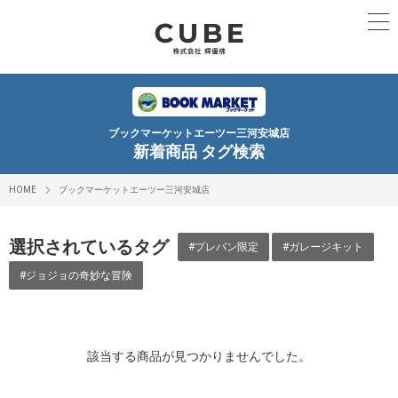
ブックマーケットエーツー三河安城店
新着商品 タグ検索
HOME
ブックマーケットエーツー三河安城店
選択されているタグ
#プレバン限定
#ガレージキット
#ジョジョの奇妙な冒険
該当する商品が見つかりませんでした。