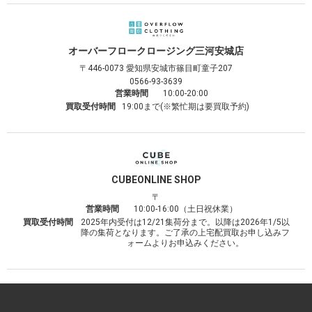
オーバーフロークロージング
三河安城店
〒446-0073
愛知県安城市篠目町童子207
0566-93-3639
営業時間
10:00-20:00
買取受付時間
19:00まで(※繁忙期は要買取予約)
CUBE
ONLINE SHOP
〒
営業時間
10:00-16:00（土日祝休業）
買取受付時間
2025年内受付は12/21集荷分まで。以降は2026年1/5以
降の集荷となります。ご了承の上宅配買取お申し込みフ
ォームよりお申込みください。