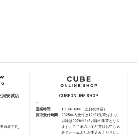
三河安城店
CUBE
ONLINE SHOP
〒
営業時間
10:00-16:00（土日祝休業）
買取受付時間
2025年内受付は12/21集荷分まで。
以降は2026年1/5以降の集荷となり
は要買取予約)
ます。ご了承の上宅配買取お申し込
みフォームよりお申込みください。