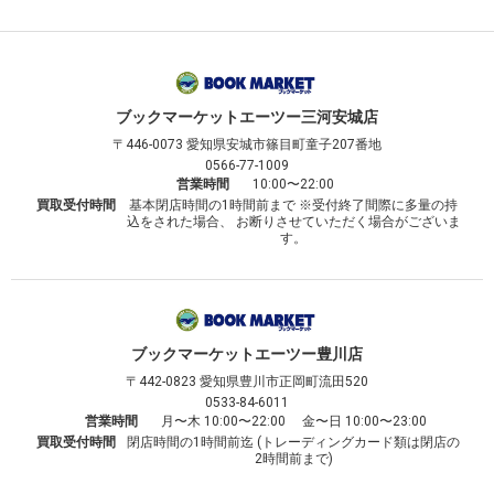
ブックマーケット
エーツー三河安城店
〒446-0073
愛知県安城市篠目町童子207番地
0566-77-1009
営業時間
10:00〜22:00
買取受付時間
基本閉店時間の1時間前まで ※受付終了間際に多量の持
込をされた場合、 お断りさせていただく場合がございま
す。
ブックマーケット
エーツー豊川店
〒442-0823
愛知県豊川市正岡町流田520
0533-84-6011
営業時間
月〜木 10:00〜22:00 金〜日 10:00〜23:00
買取受付時間
閉店時間の1時間前迄 (トレーディングカード類は閉店の
2時間前まで)