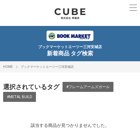
ブックマーケットエーツー三河安城店
新着商品 タグ検索
HOME
ブックマーケットエーツー三河安城店
選択されているタグ
#フレームアームズガール
#METAL BUILD
該当する商品が見つかりませんでした。