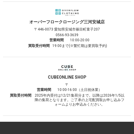
オーバーフロークロージング
三河安城店
〒446-0073
愛知県安城市篠目町童子207
0566-93-3639
営業時間
10:00-20:00
買取受付時間
19:00まで(※繁忙期は要買取予約)
CUBE
ONLINE SHOP
〒
営業時間
10:00-16:00（土日祝休業）
買取受付時間
2025年内受付は12/21集荷分まで。以降は2026年1/5以
降の集荷となります。ご了承の上宅配買取お申し込みフ
ォームよりお申込みください。