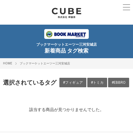
ブックマーケットエーツー三河安城店
新着商品 タグ検索
HOME
ブックマーケットエーツー三河安城店
選択されているタグ
#フィギュア
#トミカ
#EBBRO
該当する商品が見つかりませんでした。