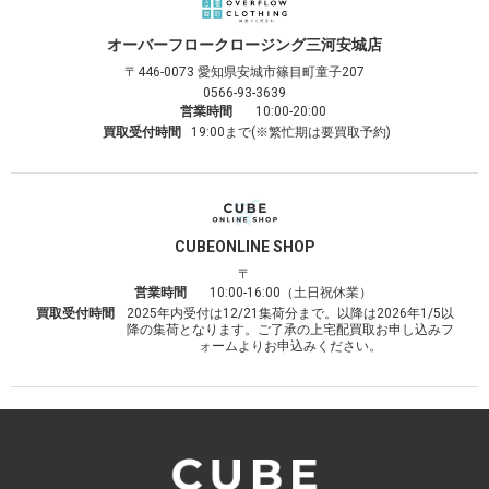
オーバーフロークロージング
三河安城店
〒446-0073
愛知県安城市篠目町童子207
0566-93-3639
営業時間
10:00-20:00
買取受付時間
19:00まで(※繁忙期は要買取予約)
CUBE
ONLINE SHOP
〒
営業時間
10:00-16:00（土日祝休業）
買取受付時間
2025年内受付は12/21集荷分まで。以降は2026年1/5以
降の集荷となります。ご了承の上宅配買取お申し込みフ
ォームよりお申込みください。