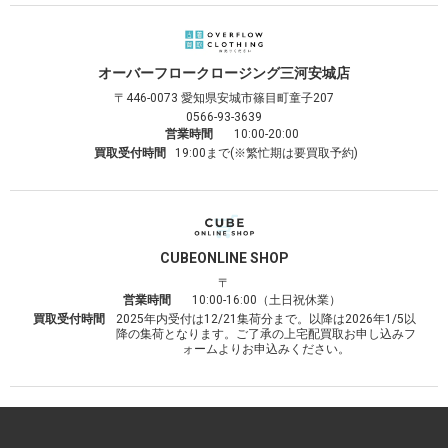
オーバーフロークロージング
三河安城店
〒446-0073
愛知県安城市篠目町童子207
0566-93-3639
営業時間
10:00-20:00
買取受付時間
19:00まで(※繁忙期は要買取予約)
CUBE
ONLINE SHOP
〒
営業時間
10:00-16:00（土日祝休業）
買取受付時間
2025年内受付は12/21集荷分まで。以降は2026年1/5以
降の集荷となります。ご了承の上宅配買取お申し込みフ
ォームよりお申込みください。