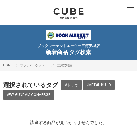
ブックマーケットエーツー三河安城店
新着商品 タグ検索
HOME
ブックマーケットエーツー三河安城店
選択されているタグ
#トミカ
#METAL BUILD
#FW GUNDAM CONVERGE
該当する商品が見つかりませんでした。