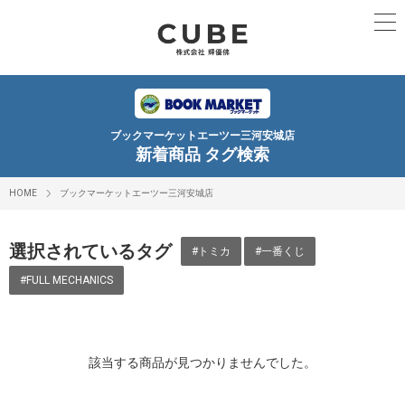
ブックマーケットエーツー三河安城店
新着商品 タグ検索
HOME
ブックマーケットエーツー三河安城店
選択されているタグ
#トミカ
#一番くじ
#FULL MECHANICS
該当する商品が見つかりませんでした。