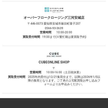
オーバーフロークロージング
三河安城店
〒446-0073
愛知県安城市篠目町童子207
0566-93-3639
営業時間
10:00-20:00
買取受付時間
19:00まで(※繁忙期は要買取予約)
CUBE
ONLINE SHOP
〒
営業時間
10:00-16:00（土日祝休業）
買取受付時間
2025年内受付は12/21集荷分まで。以降は2026年1/5以
降の集荷となります。ご了承の上宅配買取お申し込みフ
ォームよりお申込みください。