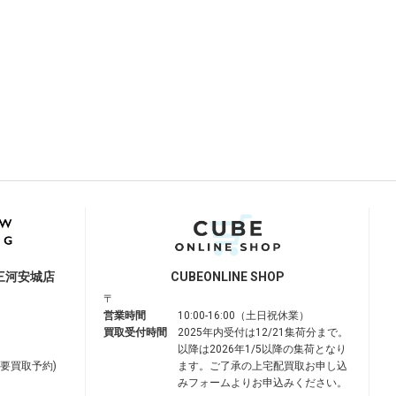
三河安城店
CUBE
ONLINE SHOP
〒
営業時間
10:00-16:00（土日祝休業）
買取受付時間
2025年内受付は12/21集荷分まで。
以降は2026年1/5以降の集荷となり
は要買取予約)
ます。ご了承の上宅配買取お申し込
みフォームよりお申込みください。